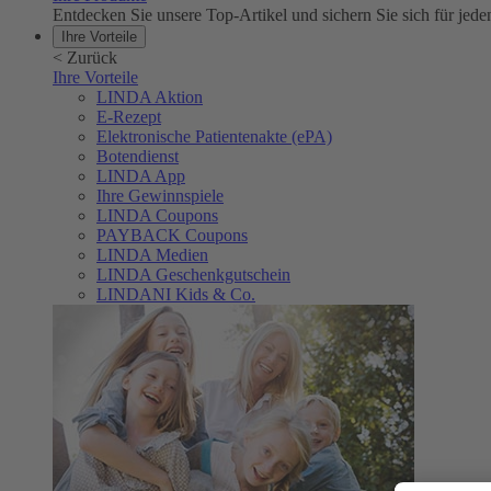
Entdecken Sie unsere Top-Artikel und sichern Sie sich für 
Ihre Vorteile
<
Zurück
Ihre Vorteile
LINDA Aktion
E-Rezept
Elektronische Patientenakte (ePA)
Botendienst
LINDA App
Ihre Gewinnspiele
LINDA Coupons
PAYBACK Coupons
LINDA Medien
LINDA Geschenkgutschein
LINDANI Kids & Co.