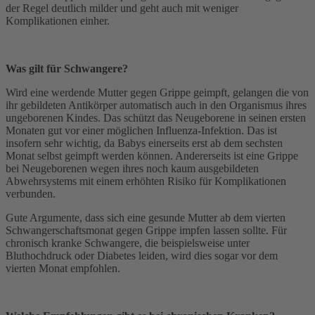
der Regel deutlich milder und geht auch mit weniger
Komplikationen einher.
Was gilt für Schwangere?
Wird eine werdende Mutter gegen Grippe geimpft, gelangen die von
ihr gebildeten Antikörper automatisch auch in den Organismus ihres
ungeborenen Kindes. Das schützt das Neugeborene in seinen ersten
Monaten gut vor einer möglichen Influenza-Infektion. Das ist
insofern sehr wichtig, da Babys einerseits erst ab dem sechsten
Monat selbst geimpft werden können. Andererseits ist eine Grippe
bei Neugeborenen wegen ihres noch kaum ausgebildeten
Abwehrsystems mit einem erhöhten Risiko für Komplikationen
verbunden.
Gute Argumente, dass sich eine gesunde Mutter ab dem vierten
Schwangerschaftsmonat gegen Grippe impfen lassen sollte. Für
chronisch kranke Schwangere, die beispielsweise unter
Bluthochdruck oder Diabetes leiden, wird dies sogar vor dem
vierten Monat empfohlen.