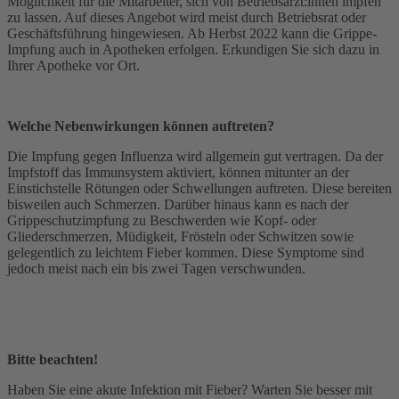
Möglichkeit für die Mitarbeiter, sich von Betriebsärzt:innen impfen
zu lassen. Auf dieses Angebot wird meist durch Betriebsrat oder
Geschäftsführung hingewiesen. Ab Herbst 2022 kann die Grippe-
Impfung auch in Apotheken erfolgen. Erkundigen Sie sich dazu in
Ihrer Apotheke vor Ort.
Welche Nebenwirkungen können auftreten?
Die Impfung gegen Influenza wird allgemein gut vertragen. Da der
Impfstoff das Immunsystem aktiviert, können mitunter an der
Einstichstelle Rötungen oder Schwellungen auftreten. Diese bereiten
bisweilen auch Schmerzen. Darüber hinaus kann es nach der
Grippeschutzimpfung zu Beschwerden wie Kopf- oder
Gliederschmerzen, Müdigkeit, Frösteln oder Schwitzen sowie
gelegentlich zu leichtem Fieber kommen. Diese Symptome sind
jedoch meist nach ein bis zwei Tagen verschwunden.
Bitte beachten!
Haben Sie eine akute Infektion mit Fieber? Warten Sie besser mit