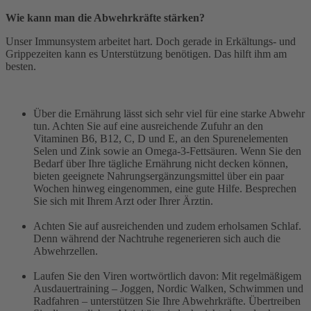
Wie kann man die Abwehrkräfte stärken?
Unser Immunsystem arbeitet hart. Doch gerade in Erkältungs- und
Grippezeiten kann es Unterstützung benötigen. Das hilft ihm am
besten.
Über die Ernährung lässt sich sehr viel für eine starke Abwehr
tun. Achten Sie auf eine ausreichende Zufuhr an den
Vitaminen B6, B12, C, D und E, an den Spurenelementen
Selen und Zink sowie an Omega-3-Fettsäuren. Wenn Sie den
Bedarf über Ihre tägliche Ernährung nicht decken können,
bieten geeignete Nahrungsergänzungsmittel über ein paar
Wochen hinweg eingenommen, eine gute Hilfe. Besprechen
Sie sich mit Ihrem Arzt oder Ihrer Ärztin.
Achten Sie auf ausreichenden und zudem erholsamen Schlaf.
Denn während der Nachtruhe regenerieren sich auch die
Abwehrzellen.
Laufen Sie den Viren wortwörtlich davon: Mit regelmäßigem
Ausdauertraining – Joggen, Nordic Walken, Schwimmen und
Radfahren – unterstützen Sie Ihre Abwehrkräfte. Übertreiben