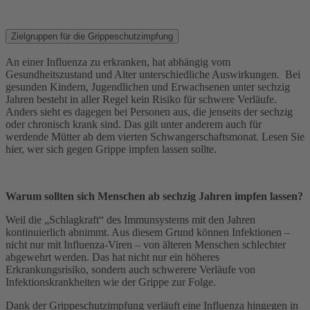
Zielgruppen für die Grippeschutzimpfung
An einer Influenza zu erkranken, hat abhängig vom
Gesundheitszustand und Alter unterschiedliche Auswirkungen. Bei
gesunden Kindern, Jugendlichen und Erwachsenen unter sechzig
Jahren besteht in aller Regel kein Risiko für schwere Verläufe.
Anders sieht es dagegen bei Personen aus, die jenseits der sechzig
oder chronisch krank sind. Das gilt unter anderem auch für
werdende Mütter ab dem vierten Schwangerschaftsmonat. Lesen Sie
hier, wer sich gegen Grippe impfen lassen sollte.
Warum sollten sich Menschen ab sechzig Jahren impfen lassen?
Weil die „Schlagkraft“ des Immunsystems mit den Jahren
kontinuierlich abnimmt. Aus diesem Grund können Infektionen –
nicht nur mit Influenza-Viren – von älteren Menschen schlechter
abgewehrt werden. Das hat nicht nur ein höheres
Erkrankungsrisiko, sondern auch schwerere Verläufe von
Infektionskrankheiten wie der Grippe zur Folge.
Dank der Grippeschutzimpfung verläuft eine Influenza hingegen in