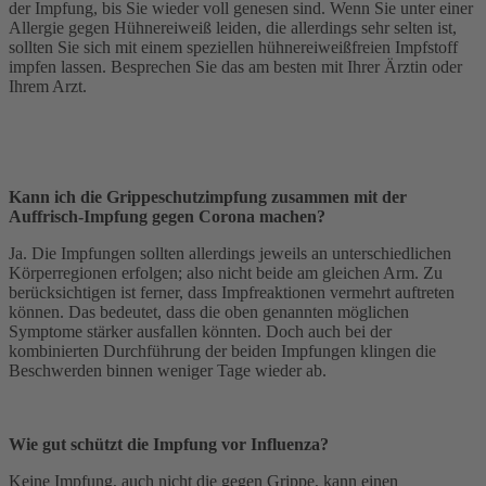
der Impfung, bis Sie wieder voll genesen sind. Wenn Sie unter einer
Allergie gegen Hühnereiweiß leiden, die allerdings sehr selten ist,
sollten Sie sich mit einem speziellen hühnereiweißfreien Impfstoff
impfen lassen. Besprechen Sie das am besten mit Ihrer Ärztin oder
Ihrem Arzt.
Kann ich die Grippeschutzimpfung zusammen mit der
Auffrisch-Impfung gegen Corona machen?
Ja. Die Impfungen sollten allerdings jeweils an unterschiedlichen
Körperregionen erfolgen; also nicht beide am gleichen Arm. Zu
berücksichtigen ist ferner, dass Impfreaktionen vermehrt auftreten
können. Das bedeutet, dass die oben genannten möglichen
Symptome stärker ausfallen könnten. Doch auch bei der
kombinierten Durchführung der beiden Impfungen klingen die
Beschwerden binnen weniger Tage wieder ab.
Wie gut schützt die Impfung vor Influenza?
Keine Impfung, auch nicht die gegen Grippe, kann einen