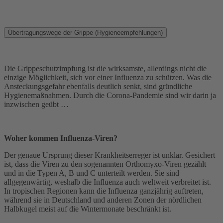
Übertragungswege der Grippe (Hygieneempfehlungen)
Die Grippeschutzimpfung ist die wirksamste, allerdings nicht die
einzige Möglichkeit, sich vor einer Influenza zu schützen. Was die
Ansteckungsgefahr ebenfalls deutlich senkt, sind gründliche
Hygienemaßnahmen. Durch die Corona-Pandemie sind wir darin ja
inzwischen geübt …
Woher kommen Influenza-Viren?
Der genaue Ursprung dieser Krankheitserreger ist unklar. Gesichert
ist, dass die Viren zu den sogenannten Orthomyxo-Viren gezählt
und in die Typen A, B und C unterteilt werden. Sie sind
allgegenwärtig, weshalb die Influenza auch weltweit verbreitet ist.
In tropischen Regionen kann die Influenza ganzjährig auftreten,
während sie in Deutschland und anderen Zonen der nördlichen
Halbkugel meist auf die Wintermonate beschränkt ist.