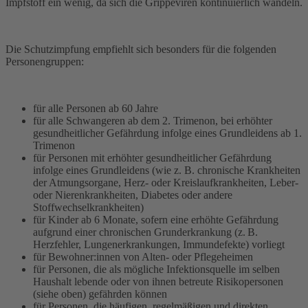
Impfstoff ein wenig, da sich die Grippeviren kontinuierlich wandeln.
Die Schutzimpfung empfiehlt sich besonders für die folgenden
Personengruppen:
für alle Personen ab 60 Jahre
für alle Schwangeren ab dem 2. Trimenon, bei erhöhter
gesundheitlicher Gefährdung infolge eines Grundleidens ab 1.
Trimenon
für Personen mit erhöhter gesundheitlicher Gefährdung
infolge eines Grundleidens (wie z. B. chronische Krankheiten
der Atmungsorgane, Herz- oder Kreislaufkrankheiten, Leber-
oder Nierenkrankheiten, Diabetes oder andere
Stoffwechselkrankheiten)
für Kinder ab 6 Monate, sofern eine erhöhte Gefährdung
aufgrund einer chronischen Grunderkrankung (z. B.
Herzfehler, Lungenerkrankungen, Immundefekte) vorliegt
für Bewohner:innen von Alten- oder Pflegeheimen
für Personen, die als mögliche Infektionsquelle im selben
Haushalt lebende oder von ihnen betreute Risikopersonen
(siehe oben) gefährden können
für Personen, die häufigen, regelmäßigen und direkten