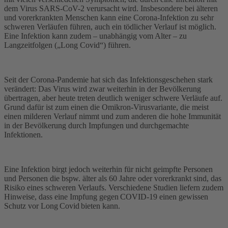
dem Virus SARS-CoV-2 verursacht wird. Insbesondere bei älteren
und vorerkrankten Menschen kann eine Corona-Infektion zu sehr
schweren Verläufen führen, auch ein tödlicher Verlauf ist möglich.
Eine Infektion kann zudem – unabhängig vom Alter – zu
Langzeitfolgen („Long Covid“) führen.
Seit der Corona-Pandemie hat sich das Infektionsgeschehen stark
verändert: Das Virus wird zwar weiterhin in der Bevölkerung
übertragen, aber heute treten deutlich weniger schwere Verläufe auf.
Grund dafür ist zum einen die Omikron-Virusvariante, die meist
einen milderen Verlauf nimmt und zum anderen die hohe Immunität
in der Bevölkerung durch Impfungen und durchgemachte
Infektionen.
Eine Infektion birgt jedoch weiterhin für nicht geimpfte Personen
und Personen die bspw. älter als 60 Jahre oder vorerkrankt sind, das
Risiko eines schweren Verlaufs. Verschiedene Studien liefern zudem
Hinweise, dass eine Impfung gegen COVID-19 einen gewissen
Schutz vor Long Covid bieten kann.