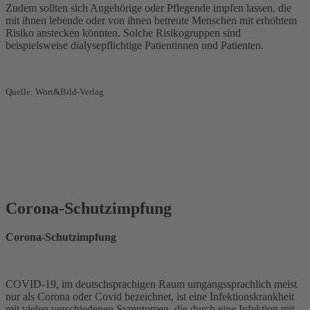
Zudem sollten sich Angehörige oder Pflegende impfen lassen, die
mit ihnen lebende oder von ihnen betreute Menschen mit erhöhtem
Risiko anstecken könnten. Solche Risikogruppen sind
beispielsweise dialysepflichtige Patientinnen und Patienten.
Quelle: Wort&Bild-Verlag
Corona-Schutzimpfung
Corona-Schutzimpfung
COVID-19, im deutschsprachigen Raum umgangssprachlich meist
nur als Corona oder Covid bezeichnet, ist eine Infektionskrankheit
mit vielen verschiedenen Symptomen, die durch eine Infektion mit