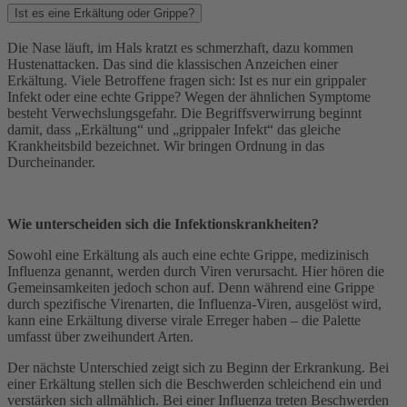
Ist es eine Erkältung oder Grippe?
Die Nase läuft, im Hals kratzt es schmerzhaft, dazu kommen
Hustenattacken. Das sind die klassischen Anzeichen einer
Erkältung. Viele Betroffene fragen sich: Ist es nur ein grippaler
Infekt oder eine echte Grippe? Wegen der ähnlichen Symptome
besteht Verwechslungsgefahr. Die Begriffsverwirrung beginnt
damit, dass „Erkältung“ und „grippaler Infekt“ das gleiche
Krankheitsbild bezeichnet. Wir bringen Ordnung in das
Durcheinander.
Wie unterscheiden sich die Infektionskrankheiten?
Sowohl eine Erkältung als auch eine echte Grippe, medizinisch
Influenza genannt, werden durch Viren verursacht. Hier hören die
Gemeinsamkeiten jedoch schon auf. Denn während eine Grippe
durch spezifische Virenarten, die Influenza-Viren, ausgelöst wird,
kann eine Erkältung diverse virale Erreger haben – die Palette
umfasst über zweihundert Arten.
Der nächste Unterschied zeigt sich zu Beginn der Erkrankung. Bei
einer Erkältung stellen sich die Beschwerden schleichend ein und
verstärken sich allmählich. Bei einer Influenza treten Beschwerden