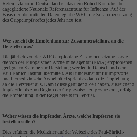
Referenzlabor in Deutschland ist das dem Robert Koch-Institut
angegliederte Nationale Referenzzentrum für Influenza. Auf der
Basis der übermittelten Daten legt die WHO die Zusammensetzung
des Grippeimpfstoffes jedes Jahr neu fest.
Wer spricht die Empfehlung zur Zusammenstellung an die
Hersteller aus?
Die jährlich von der WHO empfohlene Zusammensetzung sowie
die von der Europäischen Arzneimittelagentur (EMA) empfohlenen
geeigneten Stämme zur Herstellung werden in Deutschland dem
Paul-Ehrlich-Institut übermittelt. Als Bundesinstitut für Impfstoffe
und biomedizinische Arzneimittel spricht es dann die Empfehlung
an die Hersteller aus. Damit diese genügend Zeit haben, ausreichend
Impfstoffe bis zum Beginn der Grippesaison zu produzieren, erfolgt
die Empfehlung in der Regel bereits im Februar.
Woher wissen die impfenden Ärzte, welche Impfseren sie
bestellen sollen?
Dies erfahren die Mediziner auf der Webseite des Paul-Ehrlich-