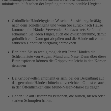
minimieren, hilft neben der Impfung nur eines: penible Hygiene.
Gründliche Händehygiene: Waschen Sie sich regelmäßig
nach dem Toilettengang und wenn Sie zurück nach Hause
kommen, die Hände. Verwenden Sie dazu stets Seife und
schäumen Sie jeden Finger, auch die Zwischenräume, damit
gründlich ein. Dann gut abspülen und die Hände mit einem
sauberen Handtuch sorgfältig abtrocknen.
Berühren Sie so wenig möglich mit Ihren Händen die
Schleimhäute von Augen, Mund und Nase. Denn über diese
Eintrittspforten können die Grippeviren leicht in den Körper
gelangen
Bei Grippewellen empfiehlt es sich, bei der Begrüßung auf
das gewohnte Händeschütteln zu verzichten. Gut ist es auch,
in der Öffentlichkeit eine Mund-Nasen-Maske zu tragen.
Gehen Sie auf Distanz zu Personen, die husten, niesen oder
starken Schnupfen haben.