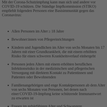
Mit der Corona-Schutzimpfung kann man sich und andere vor
COVID-19 schützen. Die Ständige Impfkommission (STIKO)
empfiehlt folgenden Personen eine Basisimmunität gegen das
Coronavirus:
Allen Personen im Alter ≥ 18 Jahre
Bewohner:innen von Pflegeeinrichtungen
Kindern und Jugendlichen im Alter von sechs Monaten bis 17
Jahren mit einer Grundkrankheit, die mit einem erhöhten
Risiko für einen schweren Krankheitsverlauf einhergeht
Personen jeden Alters mit einem erhöhten beruflichen
Infektionsrisiko in der medizinischen und pflegerischen
Versorgung mit direktem Kontakt zu Patientinnen und
Patienten oder Bewohnenden
Familienangehörigen und enge Kontaktpersonen ab dem Alter
von sechs Monaten von Personen, bei denen nach
einer COVID-19-Impfung keine schützende Immunantwort
zu erwarten ist
Frauen im gebärfähigen Alter und Schwangere