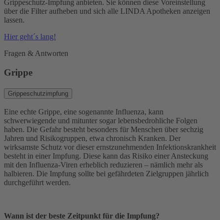
Grippeschutz-Impfung anbieten. Sie können diese Voreinstellung
über die Filter aufheben und sich alle LINDA Apotheken anzeigen
lassen.
Hier geht´s lang!
Fragen & Antworten
Grippe
Grippeschutzimpfung
Eine echte Grippe, eine sogenannte Influenza, kann
schwerwiegende und mitunter sogar lebensbedrohliche Folgen
haben. Die Gefahr besteht besonders für Menschen über sechzig
Jahren und Risikogruppen, etwa chronisch Kranken. Der
wirksamste Schutz vor dieser ernstzunehmenden Infektionskrankheit
besteht in einer Impfung. Diese kann das Risiko einer Ansteckung
mit den Influenza-Viren erheblich reduzieren – nämlich mehr als
halbieren. Die Impfung sollte bei gefährdeten Zielgruppen jährlich
durchgeführt werden.
Wann ist der beste Zeitpunkt für die Impfung?