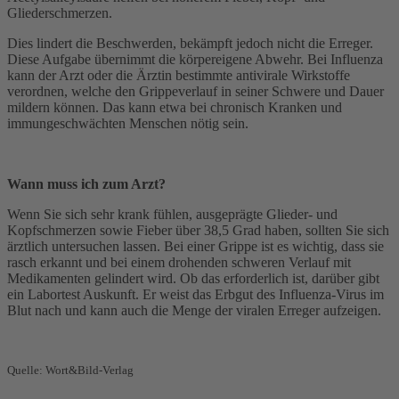
Gliederschmerzen.
Dies lindert die Beschwerden, bekämpft jedoch nicht die Erreger.
Diese Aufgabe übernimmt die körpereigene Abwehr. Bei Influenza
kann der Arzt oder die Ärztin bestimmte antivirale Wirkstoffe
verordnen, welche den Grippeverlauf in seiner Schwere und Dauer
mildern können. Das kann etwa bei chronisch Kranken und
immungeschwächten Menschen nötig sein.
Wann muss ich zum Arzt?
Wenn Sie sich sehr krank fühlen, ausgeprägte Glieder- und
Kopfschmerzen sowie Fieber über 38,5 Grad haben, sollten Sie sich
ärztlich untersuchen lassen. Bei einer Grippe ist es wichtig, dass sie
rasch erkannt und bei einem drohenden schweren Verlauf mit
Medikamenten gelindert wird. Ob das erforderlich ist, darüber gibt
ein Labortest Auskunft. Er weist das Erbgut des Influenza-Virus im
Blut nach und kann auch die Menge der viralen Erreger aufzeigen.
Quelle: Wort&Bild-Verlag