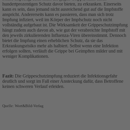
hundertprozentigen Schutz davor bieten, zu erkranken. Einerseits
kann es sein, dass jemand nicht ausreichend gut auf die Impfstoffe
anspricht. Andererseits kann es passieren, dass man sich trotz
Impfung infiziert, weil im Körper der Impfschutz noch nicht
vollständig aufgebaut ist. Die Wirksamkeit der Grippeschutzimpfung
hängt zudem auch davon ab, wie gut der verabreichte Impfstoff mit
den jeweils zirkulierenden Influenza-Viren übereinstimmt.
Dennoch
bietet die Impfung einen erheblichen Schutz, da sie das
Erkrankungsrisiko mehr als halbiert. Selbst wenn eine Infektion
erfolgen sollten, verläuft die Grippe bei Geimpften milder und mit
weniger Komplikationen.
Fazit:
Die Grippeschutzimpfung reduziert die Infektionsgefahr
deutlich und sorgt im Fall einer Ansteckung dafür, dass Betroffene
keinen schweren Verlauf erleiden.
Quelle: Wort&Bild-Verlag