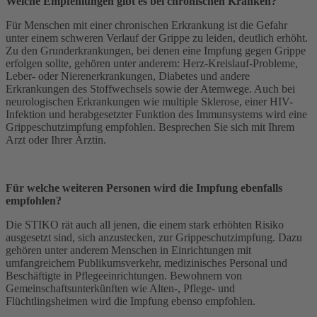
Welche Empfehlungen gibt es bei chronischen Kranken?
Für Menschen mit einer chronischen Erkrankung ist die Gefahr
unter einem schweren Verlauf der Grippe zu leiden, deutlich erhöht.
Zu den Grunderkrankungen, bei denen eine Impfung gegen Grippe
erfolgen sollte, gehören unter anderem: Herz-Kreislauf-Probleme,
Leber- oder Nierenerkrankungen, Diabetes und andere
Erkrankungen des Stoffwechsels sowie der Atemwege. Auch bei
neurologischen Erkrankungen wie multiple Sklerose, einer HIV-
Infektion und herabgesetzter Funktion des Immunsystems wird eine
Grippeschutzimpfung empfohlen. Besprechen Sie sich mit Ihrem
Arzt oder Ihrer Ärztin.
Für welche weiteren Personen wird die Impfung ebenfalls
empfohlen?
Die STIKO rät auch all jenen, die einem stark erhöhten Risiko
ausgesetzt sind, sich anzustecken, zur Grippeschutzimpfung. Dazu
gehören unter anderem Menschen in Einrichtungen mit
umfangreichem Publikumsverkehr, medizinisches Personal und
Beschäftigte in Pflegeeinrichtungen. Bewohnern von
Gemeinschaftsunterkünften wie Alten-, Pflege- und
Flüchtlingsheimen wird die Impfung ebenso empfohlen.