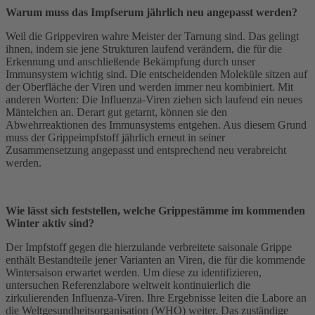
Warum muss das Impfserum jährlich neu angepasst werden?
Weil die Grippeviren wahre Meister der Tarnung sind. Das gelingt
ihnen, indem sie jene Strukturen laufend verändern, die für die
Erkennung und anschließende Bekämpfung durch unser
Immunsystem wichtig sind. Die entscheidenden Moleküle sitzen auf
der Oberfläche der Viren und werden immer neu kombiniert. Mit
anderen Worten: Die Influenza-Viren ziehen sich laufend ein neues
Mäntelchen an. Derart gut getarnt, können sie den
Abwehrreaktionen des Immunsystems entgehen. Aus diesem Grund
muss der Grippeimpfstoff jährlich erneut in seiner
Zusammensetzung angepasst und entsprechend neu verabreicht
werden.
Wie lässt sich feststellen, welche Grippestämme im kommenden
Winter aktiv sind?
Der Impfstoff gegen die hierzulande verbreitete saisonale Grippe
enthält Bestandteile jener Varianten an Viren, die für die kommende
Wintersaison erwartet werden. Um diese zu identifizieren,
untersuchen Referenzlabore weltweit kontinuierlich die
zirkulierenden Influenza-Viren. Ihre Ergebnisse leiten die Labore an
die Weltgesundheitsorganisation (WHO) weiter. Das zuständige