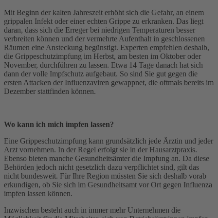
Mit Beginn der kalten Jahreszeit erhöht sich die Gefahr, an einem
grippalen Infekt oder einer echten Grippe zu erkranken. Das liegt
daran, dass sich die Erreger bei niedrigen Temperaturen besser
verbreiten können und der vermehrte Aufenthalt in geschlossenen
Räumen eine Ansteckung begünstigt. Experten empfehlen deshalb,
die Grippeschutzimpfung im Herbst, am besten im Oktober oder
November, durchführen zu lassen. Etwa 14 Tage danach hat sich
dann der volle Impfschutz aufgebaut. So sind Sie gut gegen die
ersten Attacken der Influenzaviren gewappnet, die oftmals bereits im
Dezember stattfinden können.
Wo kann ich mich impfen lassen?
Eine Grippeschutzimpfung kann grundsätzlich jede Ärztin und jeder
Arzt vornehmen. In der Regel erfolgt sie in der Hausarztpraxis.
Ebenso bieten manche Gesundheitsämter die Impfung an. Da diese
Behörden jedoch nicht gesetzlich dazu verpflichtet sind, gilt das
nicht bundesweit. Für Ihre Region müssten Sie sich deshalb vorab
erkundigen, ob Sie sich im Gesundheitsamt vor Ort gegen Influenza
impfen lassen können.
Inzwischen besteht auch in immer mehr Unternehmen die