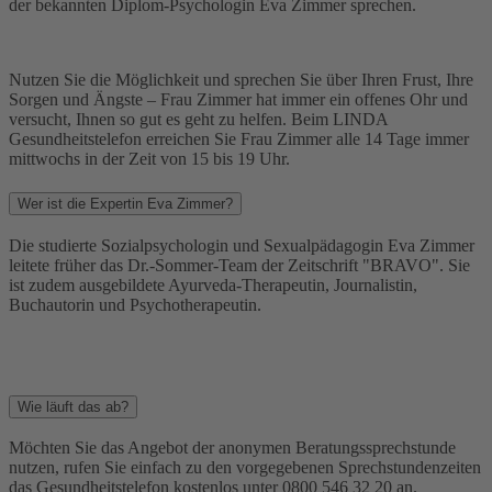
der bekannten Diplom-Psychologin Eva Zimmer sprechen.
Nutzen Sie die Möglichkeit und sprechen Sie über Ihren Frust, Ihre
Sorgen und Ängste – Frau Zimmer hat immer ein offenes Ohr und
versucht, Ihnen so gut es geht zu helfen. Beim LINDA
Gesundheitstelefon erreichen Sie Frau Zimmer alle 14 Tage immer
mittwochs in der Zeit von 15 bis 19 Uhr.
Wer ist die Expertin Eva Zimmer?
Die studierte Sozialpsychologin und Sexualpädagogin Eva Zimmer
leitete früher das Dr.-Sommer-Team der Zeitschrift "BRAVO". Sie
ist zudem ausgebildete Ayurveda-Therapeutin, Journalistin,
Buchautorin und Psychotherapeutin.
Wie läuft das ab?
Möchten Sie das Angebot der anonymen Beratungssprechstunde
nutzen, rufen Sie einfach zu den vorgegebenen Sprechstundenzeiten
das Gesundheitstelefon kostenlos unter 0800 546 32 20 an.