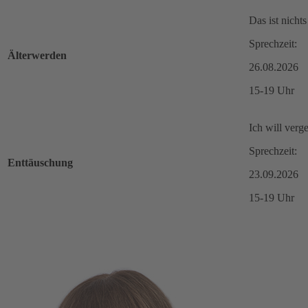
Das ist nichts
Sprechzeit:
Älterwerden
26.08.2026
15-19 Uhr
Ich will verg
Sprechzeit:
Enttäuschung
23.09.2026
15-19 Uhr