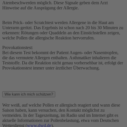
Atembeschwerden möglich. Diese Signale geben dem Arzt
Hinweise auf die Ausprägung der Allergie.
Beim Prick- oder Scratchtest werden Allergene in die Haut am
Unterarm geritzt. Das Ergebnis ist schon nach 20 bis 30 Minuten zu
erkennen: Rötungen oder Quaddeln an den Einstichstellen zeigen,
welche Pollen die allergische Reaktion hervorrufen.
Provokationstest:
Bei diesem Test bekommt der Patient Augen- oder Nasentropfen,
die das vermutete Allergen enthalten. Asthmatiker inhalieren die
Teststoffe. Da die Reaktion nicht genau vorhersehbar ist, erfolgt der
Provokationstest immer unter ärztlicher Überwachung.
Wie kann ich mich schützen?
Wer weiß, auf welche Pollen er allergisch reagiert und wann diese
Saison haben, kann versuchen, den Kontakt möglichst zu
vermeiden. In der Tageszeitung, im Radio und im Internet gibt es
aktuelle Informationen zur Pollenbelastung, etwa vom Deutschen
Wetterdienst (
www.dwd.de
).