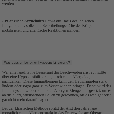
werden.
•
Pflanzliche Arzneimittel
, etwa auf Basis des Indischen
Lungenkrauts, sollen die Selbstheilungskräfte des Körpers
mobilisieren und allergische Reaktionen mindern.
Was passiert bei einer Hyposensibilisierung?
Wer eine langfristige Besserung der Beschwerden anstrebt, sollte
über eine Hyposensibilisierung durch einen Allergologen
nachdenken. Diese Immuntherapie kann den Heuschnupfen stark
lindern oder sogar ganz zum Verschwinden bringen. Dabei wird das
Immunsystem wiederholt hohen Allergen-Mengen ausgesetzt, um es
an die allergieauslösenden Pollen zu gewöhnen, bis es weniger oder
gar nicht mehr darauf reagiert.
Bei der klassischen Methode spritzt der Arzt drei Jahre lang
monatlich einen Allergenextrakt in das Fettgewebe am Oberarm.