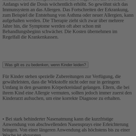
Anfangs wird die Dosis wöchentlich erhöht. So gewöhnt sich das
Immunsystem an das Allergen. Das Fortschreiten der Erkrankung,
zum Beispiel die Entstehung von Asthma oder neuer Allergien, kann
aufgehalten werden. Die Therapie zieht sich zwar über mehrere
Jahre hin, die Symptome werden oft aber schon mit
Behandlungsbeginn schwächer. Die Kosten übernehmen im
Regelfall die Krankenkassen.
Was gilt es zu bedenken, wenn Kinder leiden?
Für Kinder stehen spezielle Zubereitungen zur Verfügung, die
gewährleisten, dass die Wirkstoffe nicht oder nur in geringem
Umfang in den gesamten Körperkreislauf gelangen. Eltern, die bei
ihrem Kind eine Allergie vermuten, sollten jedoch immer zuerst den
Kinderarzt aufsuchen, um eine korrekte Diagnose zu erhalten.
• Bei stark behinderter Nasenatmung kann die kurzfristige
Anwendung von abschwellenden Nasensprays eine Erleichterung
bringen. Von einer längeren Anwendung als höchstens bis zu einer
Woche ist abzuraten.