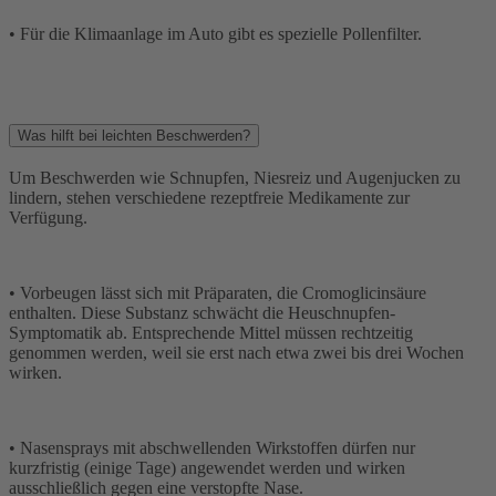
• Für die Klimaanlage im Auto gibt es spezielle Pollenfilter.
Was hilft bei leichten Beschwerden?
Um Beschwerden wie Schnupfen, Niesreiz und Augenjucken zu
lindern, stehen verschiedene rezeptfreie Medikamente zur
Verfügung.
• Vorbeugen lässt sich mit Präparaten, die Cromoglicinsäure
enthalten. Diese Substanz schwächt die Heuschnupfen-
Symptomatik ab. Entsprechende Mittel müssen rechtzeitig
genommen werden, weil sie erst nach etwa zwei bis drei Wochen
wirken.
• Nasensprays mit abschwellenden Wirkstoffen dürfen nur
kurzfristig (einige Tage) angewendet werden und wirken
ausschließlich gegen eine verstopfte Nase.