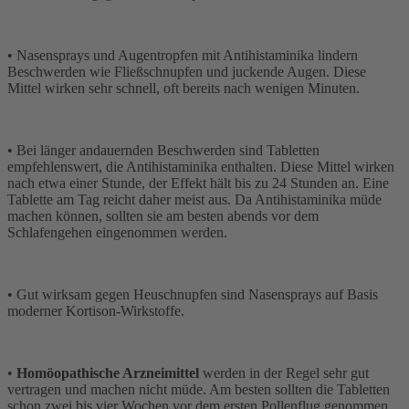
• Nasensprays und Augentropfen mit Antihistaminika lindern
Beschwerden wie Fließschnupfen und juckende Augen. Diese
Mittel wirken sehr schnell, oft bereits nach wenigen Minuten.
• Bei länger andauernden Beschwerden sind Tabletten
empfehlenswert, die Antihistaminika enthalten. Diese Mittel wirken
nach etwa einer Stunde, der Effekt hält bis zu 24 Stunden an. Eine
Tablette am Tag reicht daher meist aus. Da Antihistaminika müde
machen können, sollten sie am besten abends vor dem
Schlafengehen eingenommen werden.
• Gut wirksam gegen Heuschnupfen sind Nasensprays auf Basis
moderner Kortison-Wirkstoffe.
•
Homöopathische Arzneimittel
werden in der Regel sehr gut
vertragen und machen nicht müde. Am besten sollten die Tabletten
schon zwei bis vier Wochen vor dem ersten Pollenflug genommen