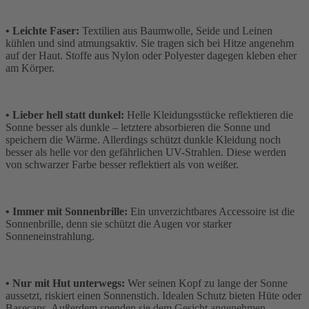
• Leichte Faser:
Textilien aus Baumwolle, Seide und Leinen
kühlen und sind atmungsaktiv. Sie tragen sich bei Hitze angenehm
auf der Haut. Stoffe aus Nylon oder Polyester dagegen kleben eher
am Körper.
• Lieber hell statt dunkel:
Helle Kleidungsstücke reflektieren die
Sonne besser als dunkle – letztere absorbieren die Sonne und
speichern die Wärme. Allerdings schützt dunkle Kleidung noch
besser als helle vor den gefährlichen UV-Strahlen. Diese werden
von schwarzer Farbe besser reflektiert als von weißer.
• Immer mit Sonnenbrille:
Ein unverzichtbares Accessoire ist die
Sonnenbrille, denn sie schützt die Augen vor starker
Sonneneinstrahlung.
• Nur mit Hut unterwegs:
Wer seinen Kopf zu lange der Sonne
aussetzt, riskiert einen Sonnenstich. Idealen Schutz bieten Hüte oder
Basecaps. Außerdem spenden sie dem Gesicht angenehmen