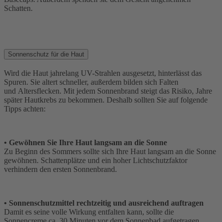
Schatten.
Sonnenschutz für die Haut
Wird die Haut jahrelang UV-Strahlen ausgesetzt, hinterlässt das
Spuren. Sie altert schneller, außerdem bilden sich Falten
und Altersflecken. Mit jedem Sonnenbrand steigt das Risiko, Jahre
später Hautkrebs zu bekommen. Deshalb sollten Sie auf folgende
Tipps achten:
•
Gewöhnen Sie Ihre Haut langsam an die Sonne
Zu Beginn des Sommers sollte sich Ihre Haut langsam an die Sonne
gewöhnen. Schattenplätze und ein hoher Lichtschutzfaktor
verhindern den ersten Sonnenbrand.
•
Sonnenschutzmittel rechtzeitig und ausreichend auftragen
Damit es seine volle Wirkung entfalten kann, sollte die
Sonnencreme ca. 30 Minuten vor dem Sonnenbad aufgetragen