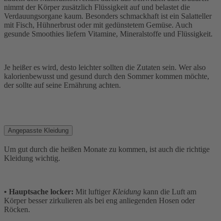
nimmt der Körper zusätzlich Flüssigkeit auf und belastet die
Verdauungsorgane kaum. Besonders schmackhaft ist ein Salatteller
mit Fisch, Hühnerbrust oder mit gedünstetem Gemüse. Auch
gesunde Smoothies liefern Vitamine, Mineralstoffe und Flüssigkeit.
Je heißer es wird, desto leichter sollten die Zutaten sein. Wer also
kalorienbewusst und gesund durch den Sommer kommen möchte,
der sollte auf seine Ernährung achten.
Angepasste Kleidung
Um gut durch die heißen Monate zu kommen, ist auch die richtige
Kleidung wichtig.
• Hauptsache locker:
Mit luftiger
Kleidung
kann die Luft am
Körper besser zirkulieren als bei eng anliegenden Hosen oder
Röcken.