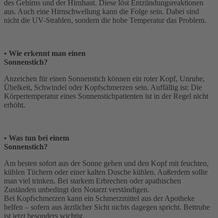
des Gehirns und der Hirnhaut. Diese löst Entzündungsreaktionen
aus. Auch eine Hirnschwellung kann die Folge sein. Dabei sind
nicht die UV-Strahlen, sondern die hohe Temperatur das Problem.
• Wie erkennt man einen
Sonnenstich?
Anzeichen für einen Sonnenstich können ein roter Kopf, Unruhe,
Übelkeit, Schwindel oder Kopfschmerzen sein. Auffällig ist: Die
Körpertemperatur eines Sonnenstichpatienten ist in der Regel nicht
erhöht.
• Was tun bei einem
Sonnenstich?
Am besten sofort aus der Sonne gehen und den Kopf mit feuchten,
kühlen Tüchern oder einer kalten Dusche kühlen. Außerdem sollte
man viel trinken. Bei starkem Erbrechen oder apathischen
Zuständen unbedingt den Notarzt verständigen.
Bei Kopfschmerzen kann ein Schmerzmittel aus der Apotheke
helfen – sofern aus ärztlicher Sicht nichts dagegen spricht. Bettruhe
ist jetzt besonders wichtig.