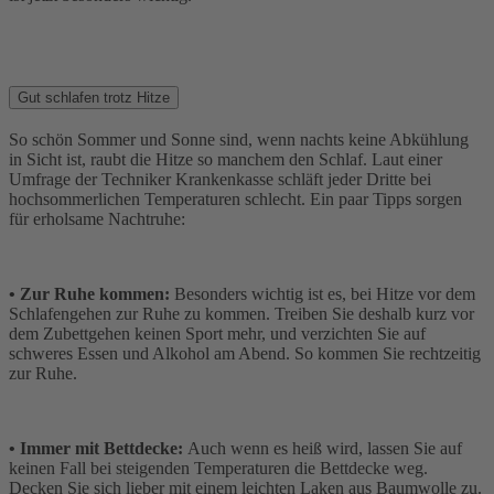
Gut schlafen trotz Hitze
So schön Sommer und Sonne sind, wenn nachts keine Abkühlung
in Sicht ist, raubt die Hitze so manchem den Schlaf. Laut einer
Umfrage der Techniker Krankenkasse schläft jeder Dritte bei
hochsommerlichen Temperaturen schlecht. Ein paar Tipps sorgen
für erholsame Nachtruhe:
• Zur Ruhe kommen:
Besonders wichtig ist es, bei Hitze vor dem
Schlafengehen zur Ruhe zu kommen. Treiben Sie deshalb kurz vor
dem Zubettgehen keinen Sport mehr, und verzichten Sie auf
schweres Essen und Alkohol am Abend. So kommen Sie rechtzeitig
zur Ruhe.
• Immer mit Bettdecke:
Auch wenn es heiß wird, lassen Sie auf
keinen Fall bei steigenden Temperaturen die Bettdecke weg.
Decken Sie sich lieber mit einem leichten Laken aus Baumwolle
zu.