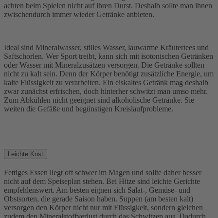
achten beim Spielen nicht auf ihren Durst. Deshalb sollte man ihnen
zwischendurch immer wieder Getränke anbieten.
Ideal sind Mineralwasser, stilles Wasser, lauwarme Kräutertees und
Saftschorlen. Wer Sport treibt, kann sich mit isotonischen Getränken
oder Wasser mit Mineralzusätzen versorgen. Die Getränke sollten
nicht zu kalt sein. Denn der Körper benötigt zusätzliche Energie, um
kalte Flüssigkeit zu verarbeiten. Ein eiskaltes Getränk mag deshalb
zwar zunächst erfrischen, doch hinterher schwitzt man umso mehr.
Zum Abkühlen nicht geeignet sind alkoholische Getränke. Sie
weiten die Gefäße und begünstigen Kreislaufprobleme.
Leichte Kost
Fettiges Essen liegt oft schwer im Magen und sollte daher besser
nicht auf dem Speiseplan stehen. Bei Hitze sind leichte Gerichte
empfehlenswert. Am besten eignen sich Salat-, Gemüse- und
Obstsorten, die gerade Saison haben. Suppen (am besten kalt)
versorgen den Körper nicht nur mit Flüssigkeit, sondern gleichen
zudem den Mineralstoffverlust durch das Schwitzen aus. Dadurch