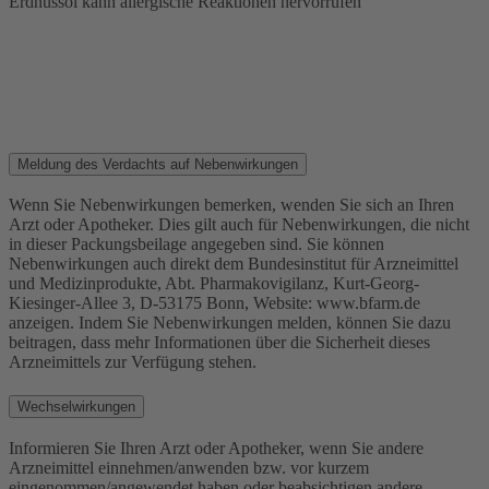
Erdnussöl kann allergische Reaktionen hervorrufen
Meldung des Verdachts auf Nebenwirkungen
Wenn Sie Nebenwirkungen bemerken, wenden Sie sich an Ihren
Arzt oder Apotheker. Dies gilt auch für Nebenwirkungen, die nicht
in dieser Packungsbeilage angegeben sind. Sie können
Nebenwirkungen auch direkt dem Bundesinstitut für Arzneimittel
und Medizinprodukte, Abt. Pharmakovigilanz, Kurt-Georg-
Kiesinger-Allee 3, D-53175 Bonn, Website: www.bfarm.de
anzeigen. Indem Sie Nebenwirkungen melden, können Sie dazu
beitragen, dass mehr Informationen über die Sicherheit dieses
Arzneimittels zur Verfügung stehen.
Wechselwirkungen
Informieren Sie Ihren Arzt oder Apotheker, wenn Sie andere
Arzneimittel einnehmen/anwenden bzw. vor kurzem
eingenommen/angewendet haben oder beabsichtigen andere