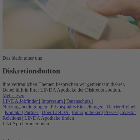
Das bleibt unter uns
Diskretionsbutton
Ihre vertraulichen Themen besprechen wir gemeinsam diskret.
Dabei hilft in Ihrer LINDA Apotheke der Diskretionsbutton.
Mehr lesen
LINDA Jobfinder
|
Impressum
|
Datenschutz
|
Nutzungsbedingungen
|
Privatsphäre-Einstellungen
|
Barrierefreiheit
|
Kontakt
|
Partner
|
Über LINDA
|
Für Apotheker
|
Presse
|
Investor
Relations
|
LINDA Apotheke finden
Jetzt App herunterladen