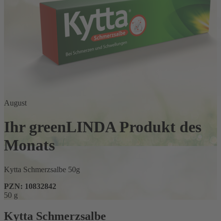
August
Ihr greenLINDA Produkt des
Monats
Kytta Schmerzsalbe 50g
PZN: 10832842
50 g
Kytta Schmerzsalbe