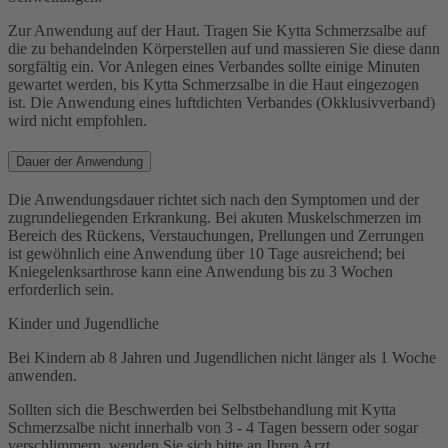
Zur Anwendung auf der Haut. Tragen Sie Kytta Schmerzsalbe auf
die zu behandelnden Körperstellen auf und massieren Sie diese dann
sorgfältig ein. Vor Anlegen eines Verbandes sollte einige Minuten
gewartet werden, bis Kytta Schmerzsalbe in die Haut eingezogen
ist. Die Anwendung eines luftdichten Verbandes (Okklusivverband)
wird nicht empfohlen.
Dauer der Anwendung
Die Anwendungsdauer richtet sich nach den Symptomen und der
zugrundeliegenden Erkrankung. Bei akuten Muskelschmerzen im
Bereich des Rückens, Verstauchungen, Prellungen und Zerrungen
ist gewöhnlich eine Anwendung über 10 Tage ausreichend; bei
Kniegelenksarthrose kann eine Anwendung bis zu 3 Wochen
erforderlich sein.
Kinder und Jugendliche
Bei Kindern ab 8 Jahren und Jugendlichen nicht länger als 1 Woche
anwenden.
Sollten sich die Beschwerden bei Selbstbehandlung mit Kytta
Schmerzsalbe nicht innerhalb von 3 - 4 Tagen bessern oder sogar
verschlimmern, wenden Sie sich bitte an Ihren Arzt.