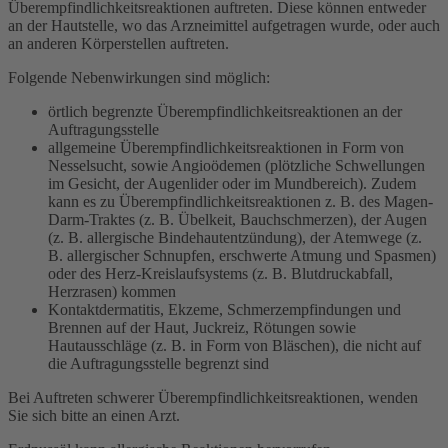
Überempfindlichkeitsreaktionen auftreten. Diese können entweder
an der Hautstelle, wo das Arzneimittel aufgetragen wurde, oder auch
an anderen Körperstellen auftreten.
Folgende Nebenwirkungen sind möglich:
örtlich begrenzte Überempfindlichkeitsreaktionen an der
Auftragungsstelle
allgemeine Überempfindlichkeitsreaktionen in Form von
Nesselsucht, sowie Angioödemen (plötzliche Schwellungen
im Gesicht, der Augenlider oder im Mundbereich). Zudem
kann es zu Überempfindlichkeitsreaktionen z. B. des Magen-
Darm-Traktes (z. B. Übelkeit, Bauchschmerzen), der Augen
(z. B. allergische Bindehautentzündung), der Atemwege (z.
B. allergischer Schnupfen, erschwerte Atmung und Spasmen)
oder des Herz-Kreislaufsystems (z. B. Blutdruckabfall,
Herzrasen) kommen
Kontaktdermatitis, Ekzeme, Schmerzempfindungen und
Brennen auf der Haut, Juckreiz, Rötungen sowie
Hautausschläge (z. B. in Form von Bläschen), die nicht auf
die Auftragungsstelle begrenzt sind
Bei Auftreten schwerer Überempfindlichkeitsreaktionen, wenden
Sie sich bitte an einen Arzt.