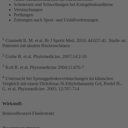
Schmerzen und Schwellungen bei Kniegelenksarthrose
Verstauchungen
Prellungen
Zerrungen nach Sport- und Unfallverletzungen
1
Giannetti B. M. et al. Br J Sports Med. 2010; 44:637-41. Studie an
Patienten mit akutem Rückenschmerz
2
Grube B. et al. Phytomedicine. 2007;14:2-10
3
Koll R. et al. Phytomedicine 2004;11:470-7
4
Untersucht bei Sprunggelenksverstauchungen im klinischen
Vergleich mit einem Diclofenac-N-Ethylethanamin Gel, Predel H.-
G. et al. Phytomedicine. 2005; 12:707-714
Wirkstoff:
Beinwellwurzel-Fluidextrakt