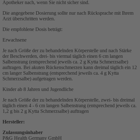
Apotheker nach, wenn Sie nicht sicher sind.
Die angegebene Dosierung sollte nur nach Rücksprache mit Ihrem
Arzt überschritten werden.
Die empfohlene Dosis beträgt:
Erwachsene
Je nach Größe der zu behandelnden Körperstelle und nach Stärke
der Beschwerden, drei- bis viermal täglich einen 6 cm langen
Salbenstrang (entsprechend jeweils ca. 2 g Kytta Schmerzsalbe)
auftragen. Bei akuten Rückenschmerzen kann dreimal täglich ein 12
cm langer Salbenstrang (entsprechend jeweils ca. 4 g Kytta
Schmerzsalbe) aufgetragen werden.
Kinder ab 8 Jahren und Jugendliche
Je nach Größe der zu behandelnden Körperstelle, zwei- bis dreimal
täglich einen 4 - 6 cm langen Salbenstrang (entsprechend jeweils ca.
1,2 g bis 2 g Kytta Schmerzsalbe) auftragen
Hersteller:
Zulassungsinhaber
P&G Health Germany GmbH