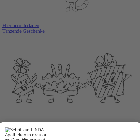
Hier herunterladen
Tanzende Geschenke
Hier herunterladen
Teddy mit Luftballons