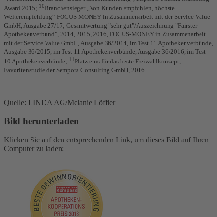
10
Award 2015;
Branchensieger „Von Kunden empfohlen, höchste
Weiterempfehlung“ FOCUS-MONEY in Zusammenarbeit mit der Service Value
GmbH, Ausgabe 27/17; Gesamtwertung "sehr gut"/Auszeichnung "Fairster
Apothekenverbund", 2014, 2015, 2016, FOCUS-MONEY in Zusammenarbeit
mit der Service Value GmbH, Ausgabe 36/2014, im Test 11 Apothekenverbünde,
Ausgabe 36/2015, im Test 11 Apothekenverbünde, Ausgabe 36/2016, im Test
11
10 Apothekenverbünde;
Platz eins für das beste Freiwahlkonzept,
Favoritenstudie der Sempora Consulting GmbH, 2016.
Quelle: LINDA AG/Melanie Löffler
Bild herunterladen
Klicken Sie auf den entsprechenden Link, um dieses Bild auf Ihren
Computer zu laden: