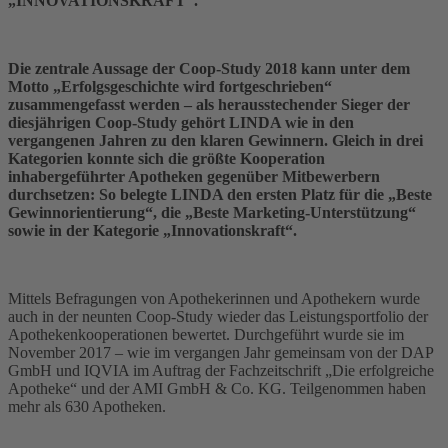
„INNOVATIONSKRAFT“.
Die zentrale Aussage der Coop-Study 2018 kann unter dem
Motto „Erfolgsgeschichte wird fortgeschrieben“
zusammengefasst werden – als herausstechender Sieger der
diesjährigen Coop-Study gehört LINDA wie in den
vergangenen Jahren zu den klaren Gewinnern. Gleich in drei
Kategorien konnte sich die größte Kooperation
inhabergeführter Apotheken gegenüber Mitbewerbern
durchsetzen: So belegte LINDA den ersten Platz für die „Beste
Gewinnorientierung“, die „Beste Marketing-Unterstützung“
sowie in der Kategorie „Innovationskraft“.
Mittels Befragungen von Apothekerinnen und Apothekern wurde
auch in der neunten Coop-Study wieder das Leistungsportfolio der
Apothekenkooperationen bewertet. Durchgeführt wurde sie im
November 2017 – wie im vergangen Jahr gemeinsam von der DAP
GmbH und IQVIA im Auftrag der Fachzeitschrift „Die erfolgreiche
Apotheke“ und der AMI GmbH & Co. KG. Teilgenommen haben
mehr als 630 Apotheken.