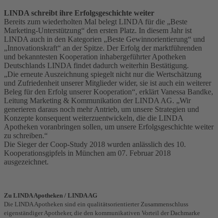
LINDA schreibt ihre Erfolgsgeschichte weiter
Bereits zum wiederholten Mal belegt LINDA für die „Beste
Marketing-Unterstützung“ den ersten Platz. In diesem Jahr ist
LINDA auch in den Kategorien „Beste Gewinnorientierung“ und
„Innovationskraft“ an der Spitze. Der Erfolg der marktführenden
und bekanntesten Kooperation inhabergeführter Apotheken
Deutschlands LINDA findet dadurch weiterhin Bestätigung.
„Die erneute Auszeichnung spiegelt nicht nur die Wertschätzung
und Zufriedenheit unserer Mitglieder wider, sie ist auch ein weiterer
Beleg für den Erfolg unserer Kooperation“, erklärt Vanessa Bandke,
Leitung Marketing & Kommunikation der LINDA AG. „Wir
generieren daraus noch mehr Antrieb, um unsere Strategien und
Konzepte konsequent weiterzuentwickeln, die die LINDA
Apotheken voranbringen sollen, um unsere Erfolgsgeschichte weiter
zu schreiben.“
Die Sieger der Coop-Study 2018 wurden anlässlich des 10.
Kooperationsgipfels in München am 07. Februar 2018
ausgezeichnet.
Zu LINDA Apotheken / LINDA AG
Die LINDA Apotheken sind ein qualitätsorientierter Zusammenschluss
eigenständiger Apotheker, die den kommunikativen Vorteil der Dachmarke