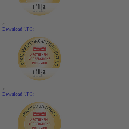
>
Download
(JPG)
>
Download
(JPG)