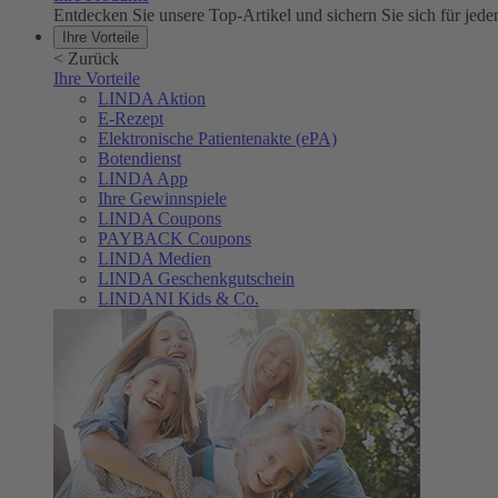
Entdecken Sie unsere Top-Artikel und sichern Sie sich für 
Ihre Vorteile
<
Zurück
Ihre Vorteile
LINDA Aktion
E-Rezept
Elektronische Patientenakte (ePA)
Botendienst
LINDA App
Ihre Gewinnspiele
LINDA Coupons
PAYBACK Coupons
LINDA Medien
LINDA Geschenkgutschein
LINDANI Kids & Co.