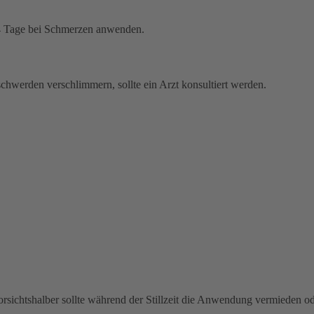
s 4 Tage bei Schmerzen anwenden.
hwerden verschlimmern, sollte ein Arzt konsultiert werden.
Vorsichtshalber sollte während der Stillzeit die Anwendung vermieden 