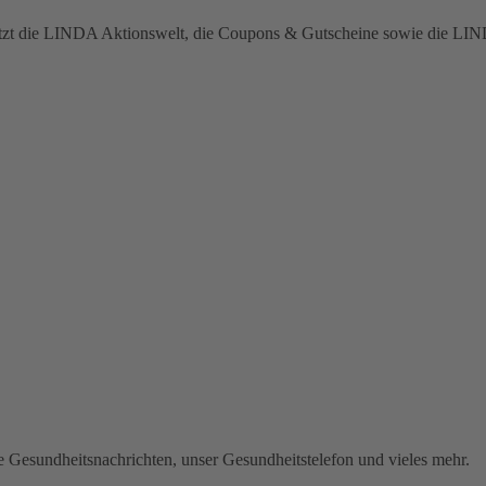
 jetzt die LINDA Aktionswelt, die Coupons & Gutscheine sowie die L
lle Gesundheitsnachrichten, unser Gesundheitstelefon und vieles mehr.