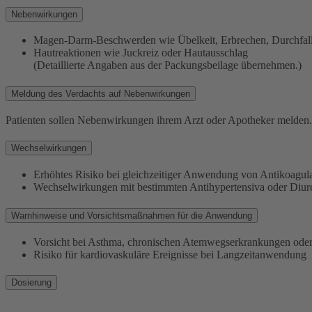
Nebenwirkungen
Magen-Darm-Beschwerden wie Übelkeit, Erbrechen, Durchfal
Hautreaktionen wie Juckreiz oder Hautausschlag
(Detaillierte Angaben aus der Packungsbeilage übernehmen.)
Meldung des Verdachts auf Nebenwirkungen
Patienten sollen Nebenwirkungen ihrem Arzt oder Apotheker melden.
Wechselwirkungen
Erhöhtes Risiko bei gleichzeitiger Anwendung von Antikoagula
Wechselwirkungen mit bestimmten Antihypertensiva oder Diure
Warnhinweise und Vorsichtsmaßnahmen für die Anwendung
Vorsicht bei Asthma, chronischen Atemwegserkrankungen oder
Risiko für kardiovaskuläre Ereignisse bei Langzeitanwendung
Dosierung