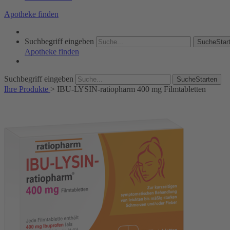
Apotheke finden
Suchbegriff eingeben
SucheStar
Apotheke finden
Suchbegriff eingeben
SucheStarten
Ihre Produkte
>
IBU-LYSIN-ratiopharm 400 mg Filmtabletten