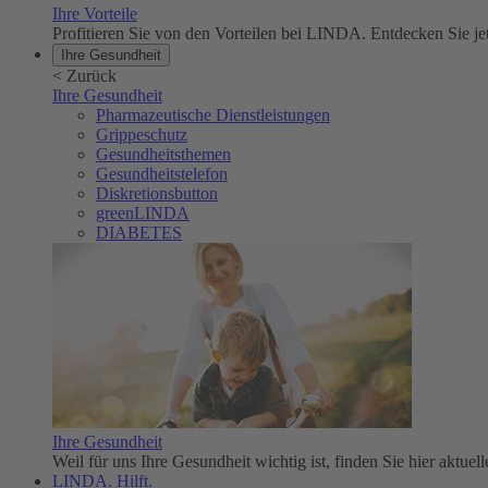
Ihre Vorteile
Profitieren Sie von den Vorteilen bei LINDA. Entdecken Sie
Ihre Gesundheit
<
Zurück
Ihre Gesundheit
Pharmazeutische Dienstleistungen
Grippeschutz
Gesundheitsthemen
Gesundheitstelefon
Diskretionsbutton
greenLINDA
DIABETES
Ihre Gesundheit
Weil für uns Ihre Gesundheit wichtig ist, finden Sie hier aktue
LINDA. Hilft.