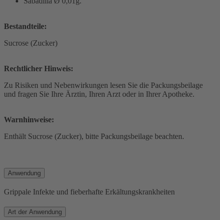
Sabadilla Ø 0,01g.
Bestandteile:
Sucrose (Zucker)
Rechtlicher Hinweis:
Zu Risiken und Nebenwirkungen lesen Sie die Packungsbeilage
und fragen Sie Ihre Ärztin, Ihren Arzt oder in Ihrer Apotheke.
Warnhinweise:
Enthält Sucrose (Zucker), bitte Packungsbeilage beachten.
Anwendung
Grippale Infekte und fieberhafte Erkältungskrankheiten
Art der Anwendung