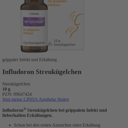
grippaler Infekt und Erkältung
Infludoron Streukügelchen
Streukügelchen
10 g
PZN: 09647424
Jetzt meine LINDA Apotheke finden
®
Infludoron
Streukügelchen bei grippalem Infekt und
fieberhaften Erkältungen.
Schon bei den ersten Anzeichen einer Erkältung