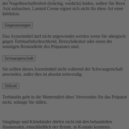
der Nagelbeschaffenheit (brüchig, verdickt) leiden, sollten Sie Ihren
Arzt aufsuchen. Lamisil Creme eignet sich nicht für diese Art einer
Infektion.
Gegenanzeigen
Das Arzneimittel darf nicht angewendet werden wenn Sie allergisch
gegen Terbinafinhydrochlorid, Benzylalkohol oder einen der
sonstigen Bestandteile des Präparates sind.
Schwangerschaft
Sie sollten dieses Arzneimittel nicht während der Schwangerschaft
anwenden, außer dies ist absolut notwendig.
Stillzeit
Terbinafin geht in die Muttermilch über. Verwenden Sie das Präparat
nicht, solange Sie stillen.
Säuglinge und Kleinkinder dürfen nicht mit den behandelten
Hautarealen, einschließlich der Brüste, in Kontakt kommen.