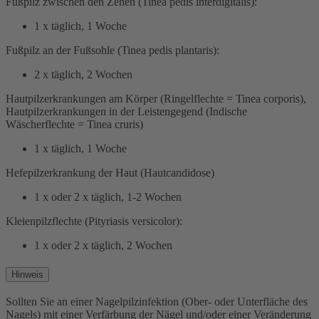
Fußpilz zwischen den Zehen (Tinea pedis interdigitalis):
1 x täglich, 1 Woche
Fußpilz an der Fußsohle (Tinea pedis plantaris):
2 x täglich, 2 Wochen
Hautpilzerkrankungen am Körper (Ringelflechte = Tinea corporis),
Hautpilzerkrankungen in der Leistengegend (Indische
Wäscherflechte = Tinea cruris)
1 x täglich, 1 Woche
Hefepilzerkrankung der Haut (Hautcandidose)
1 x oder 2 x täglich, 1-2 Wochen
Kleienpilzflechte (Pityriasis versicolor):
1 x oder 2 x täglich, 2 Wochen
Hinweis
Sollten Sie an einer Nagelpilzinfektion (Ober- oder Unterfläche des
Nagels) mit einer Verfärbung der Nägel und/oder einer Veränderung