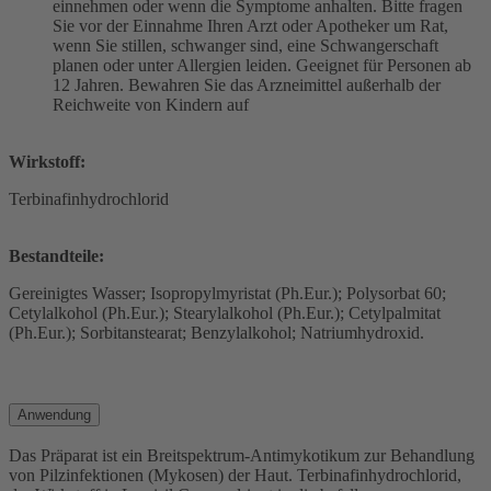
einnehmen oder wenn die Symptome anhalten. Bitte fragen
Sie vor der Einnahme Ihren Arzt oder Apotheker um Rat,
wenn Sie stillen, schwanger sind, eine Schwangerschaft
planen oder unter Allergien leiden. Geeignet für Personen ab
12 Jahren. Bewahren Sie das Arzneimittel außerhalb der
Reichweite von Kindern auf
Wirkstoff:
Terbinafinhydrochlorid
Bestandteile:
Gereinigtes Wasser; Isopropylmyristat (Ph.Eur.); Polysorbat 60;
Cetylalkohol (Ph.Eur.); Stearylalkohol (Ph.Eur.); Cetylpalmitat
(Ph.Eur.); Sorbitanstearat; Benzylalkohol; Natriumhydroxid.
Anwendung
Das Präparat ist ein Breitspektrum-Antimykotikum zur Behandlung
von Pilzinfektionen (Mykosen) der Haut. Terbinafinhydrochlorid,