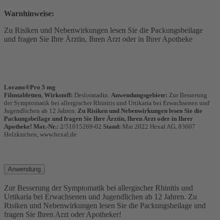
Warnhinweise:
Zu Risiken und Nebenwirkungen lesen Sie die Packungsbeilage
und fragen Sie Ihre Ärztin, Ihren Arzt oder in Ihrer Apotheke
Lorano®Pro 5 mg
Filmtabletten
,
Wirkstoff:
Desloratadin.
Anwendungsgebiete:
Zur Besserung
der Symptomatik bei allergischer Rhinitis und Urtikaria bei Erwachsenen und
Jugendlichen ab 12 Jahren.
Zu Risiken und Nebenwirkungen lesen Sie die
Packungsbeilage und fragen Sie Ihre Ärztin, Ihren Arzt oder in Ihrer
Apotheke!
Mat.-Nr.:
2/51015269-02
Stand:
Mai 2022 Hexal AG, 83607
Holzkirchen, www.hexal.de
Anwendung
Zur Besserung der Symptomatik bei allergischer Rhinitis und
Urtikaria bei Erwachsenen und Jugendlichen ab 12 Jahren. Zu
Risiken und Nebenwirkungen lesen Sie die Packungsbeilage und
fragen Sie Ihren Arzt oder Apotheker!