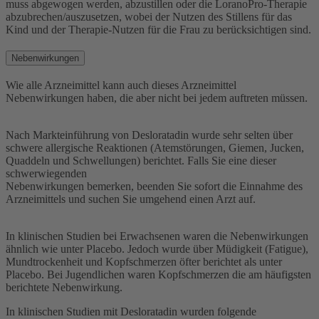
muss abgewogen werden, abzustillen oder die LoranoPro-Therapie
abzubrechen/auszusetzen, wobei der Nutzen des Stillens für das
Kind und der Therapie-Nutzen für die Frau zu berücksichtigen sind.
Nebenwirkungen
Wie alle Arzneimittel kann auch dieses Arzneimittel
Nebenwirkungen haben, die aber nicht bei jedem auftreten müssen.
Nach Markteinführung von Desloratadin wurde sehr selten über
schwere allergische Reaktionen (Atemstörungen, Giemen, Jucken,
Quaddeln und Schwellungen) berichtet. Falls Sie eine dieser
schwerwiegenden
Nebenwirkungen bemerken, beenden Sie sofort die Einnahme des
Arzneimittels und suchen Sie umgehend einen Arzt auf.
In klinischen Studien bei Erwachsenen waren die Nebenwirkungen
ähnlich wie unter Placebo. Jedoch wurde über Müdigkeit (Fatigue),
Mundtrockenheit und Kopfschmerzen öfter berichtet als unter
Placebo. Bei Jugendlichen waren Kopfschmerzen die am häufigsten
berichtete Nebenwirkung.
In klinischen Studien mit Desloratadin wurden folgende