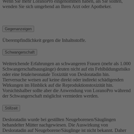
Wenn Sie mehr LoranoPro eingenommen haben, als Sie sollten,
wenden Sie sich umgehend an Ihren Arzt oder Apotheker.
Gegenanzeigen
Überempfindlichkeit gegen die Inhaltsstoffe.
Schwangerschaft
Weitreichende Erfahrungen an schwangeren Frauen (mehr als 1.000
Schwangerschaftsausgänge) deuten nicht auf ein Fehlbildungsrisiko
oder eine fetale/neonatale Toxizität von Desloratadin hin.
Tierversuche weisen auf keine direkt oder indirekt schädigenden
Wirkungen im Hinblick auf die Reproduktionstoxizität hin.
Vorsichtshalber sollte aber die Anwendung von LoranoPro während
der Schwangerschaft möglichst vermieden werden.
Stillzeit
Desloratadin wurde bei gestillten Neugeborenen/Säuglingen
behandelter Mütter nachgewiesen. Die Auswirkung von
Desloratadin auf Neugeborene/Säuglinge ist nicht bekannt. Daher