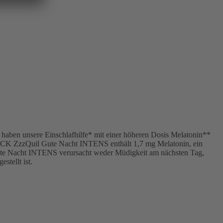
 haben unsere Einschlafhilfe* mit einer höheren Dosis Melatonin**
. WICK ZzzQuil Gute Nacht INTENS enthält 1,7 mg Melatonin, ein
Gute Nacht INTENS verursacht weder Müdigkeit am nächsten Tag,
stellt ist.