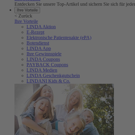
Entdecken Sie unsere Top-Artikel und sichern Sie sich für 
Ihre Vorteile
<
Zurück
Ihre Vorteile
LINDA Aktion
E-Rezept
Elektronische Patientenakte (ePA)
Botendienst
LINDA App
Ihre Gewinnspiele
LINDA Coupons
PAYBACK Coupons
LINDA Medien
LINDA Geschenkgutschein
LINDANI Kids & Co.