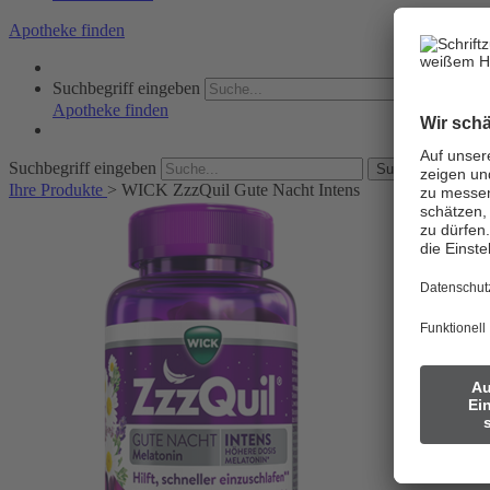
Apotheke finden
Suchbegriff eingeben
SucheStar
Apotheke finden
Suchbegriff eingeben
SucheStarten
Ihre Produkte
>
WICK ZzzQuil Gute Nacht Intens