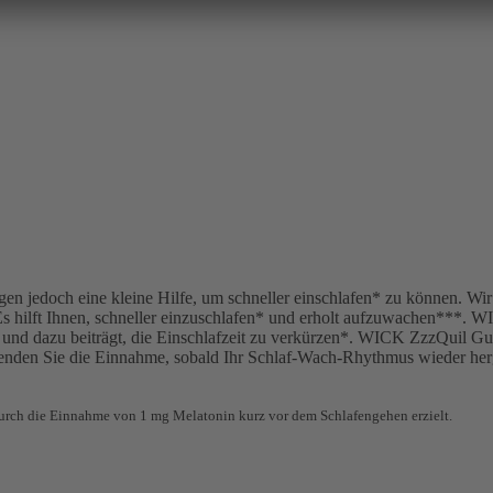
en jedoch eine kleine Hilfe, um schneller einschlafen* zu können. Wir
 Es hilft Ihnen, schneller einzuschlafen* und erholt aufzuwachen***
 und dazu beiträgt, die Einschlafzeit zu verkürzen*. WICK ZzzQuil 
nden Sie die Einnahme, sobald Ihr Schlaf-Wach-Rhythmus wieder herge
d durch die Einnahme von 1 mg Melatonin kurz vor dem Schlafengehen erzielt.