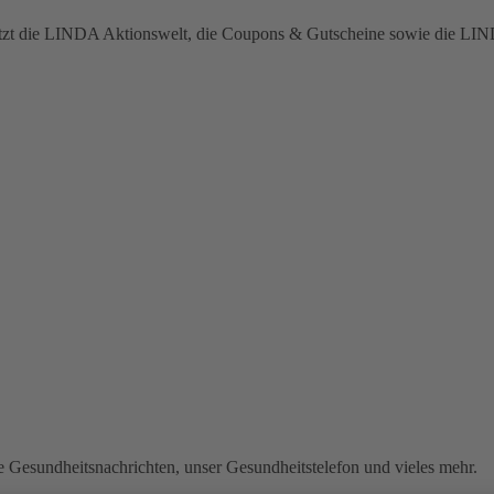
 jetzt die LINDA Aktionswelt, die Coupons & Gutscheine sowie die L
lle Gesundheitsnachrichten, unser Gesundheitstelefon und vieles mehr.