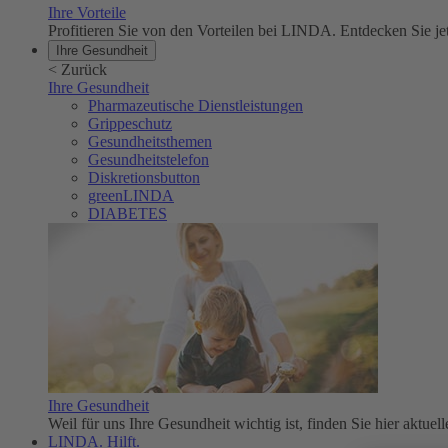
Ihre Vorteile
Profitieren Sie von den Vorteilen bei LINDA. Entdecken Sie
Ihre Gesundheit
<
Zurück
Ihre Gesundheit
Pharmazeutische Dienstleistungen
Grippeschutz
Gesundheitsthemen
Gesundheitstelefon
Diskretionsbutton
greenLINDA
DIABETES
Ihre Gesundheit
Weil für uns Ihre Gesundheit wichtig ist, finden Sie hier aktue
LINDA. Hilft.