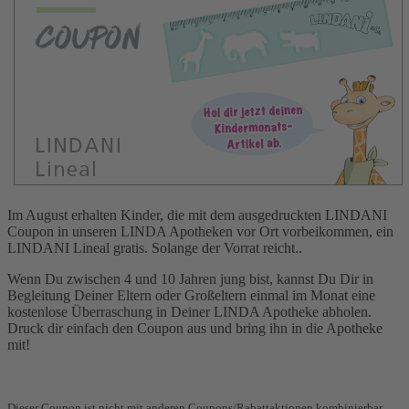
Im August erhalten Kinder, die mit dem ausgedruckten LINDANI
Coupon in unseren LINDA Apotheken vor Ort vorbeikommen, ein
LINDANI Lineal gratis. Solange der Vorrat reicht..
Wenn Du zwischen 4 und 10 Jahren jung bist, kannst Du Dir in
Begleitung Deiner Eltern oder Großeltern einmal im Monat eine
kostenlose Überraschung in Deiner LINDA Apotheke abholen.
Druck dir einfach den Coupon aus und bring ihn in die Apotheke
mit!
Dieser Coupon ist nicht mit anderen Coupons/Rabattaktionen kombinierbar.