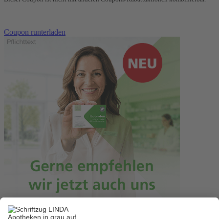
Coupon runterladen