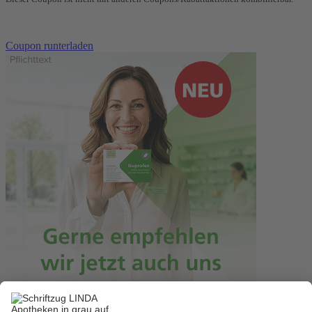
Coupon runterladen