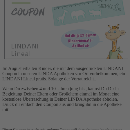
Im August erhalten Kinder, die mit dem ausgedruckten LINDANI
Coupon in unseren LINDA Apotheken vor Ort vorbeikommen, ein
LINDANI Lineal gratis. Solange der Vorrat reicht..
Wenn Du zwischen 4 und 10 Jahren jung bist, kannst Du Dir in
Begleitung Deiner Eltern oder Großeltern einmal im Monat eine
kostenlose Überraschung in Deiner LINDA Apotheke abholen.
Druck dir einfach den Coupon aus und bring ihn in die Apotheke
mit!
Dieser Coupon ist nicht mit anderen Coupons/Rabattaktionen kombinierbar.