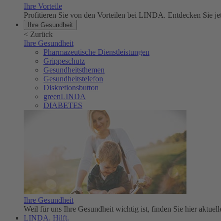
Ihre Vorteile
Profitieren Sie von den Vorteilen bei LINDA. Entdecken Sie
Ihre Gesundheit
<
Zurück
Ihre Gesundheit
Pharmazeutische Dienstleistungen
Grippeschutz
Gesundheitsthemen
Gesundheitstelefon
Diskretionsbutton
greenLINDA
DIABETES
Ihre Gesundheit
Weil für uns Ihre Gesundheit wichtig ist, finden Sie hier aktue
LINDA. Hilft.