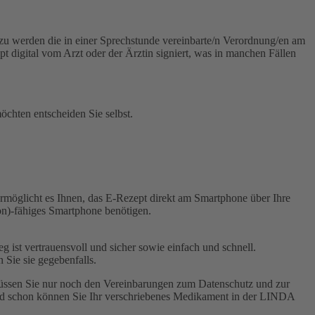
Dazu werden die in einer Sprechstunde vereinbarte/n Verordnung/en am
 digital vom Arzt oder der Ärztin signiert, was in manchen Fällen
öchten entscheiden Sie selbst.
möglicht es Ihnen, das E-Rezept direkt am Smartphone über Ihre
on)-fähiges Smartphone benötigen.
st vertrauensvoll und sicher sowie einfach und schnell.
 Sie sie gegebenfalls.
üssen Sie nur noch den Vereinbarungen zum Datenschutz und zur
nd schon können Sie Ihr verschriebenes Medikament in der LINDA