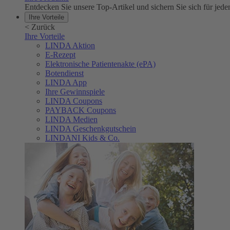
Entdecken Sie unsere Top-Artikel und sichern Sie sich für 
Ihre Vorteile
<
Zurück
Ihre Vorteile
LINDA Aktion
E-Rezept
Elektronische Patientenakte (ePA)
Botendienst
LINDA App
Ihre Gewinnspiele
LINDA Coupons
PAYBACK Coupons
LINDA Medien
LINDA Geschenkgutschein
LINDANI Kids & Co.