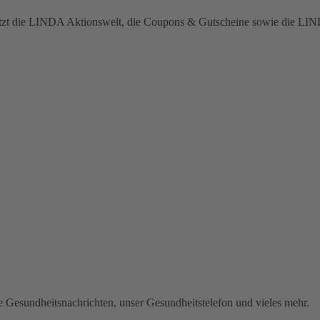
 jetzt die LINDA Aktionswelt, die Coupons & Gutscheine sowie die L
lle Gesundheitsnachrichten, unser Gesundheitstelefon und vieles mehr.