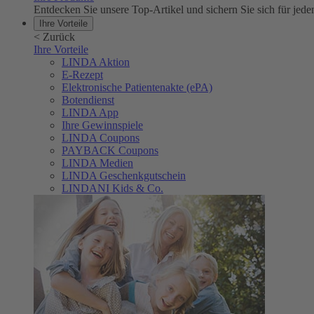
Entdecken Sie unsere Top-Artikel und sichern Sie sich für 
Ihre Vorteile
<
Zurück
Ihre Vorteile
LINDA Aktion
E-Rezept
Elektronische Patientenakte (ePA)
Botendienst
LINDA App
Ihre Gewinnspiele
LINDA Coupons
PAYBACK Coupons
LINDA Medien
LINDA Geschenkgutschein
LINDANI Kids & Co.