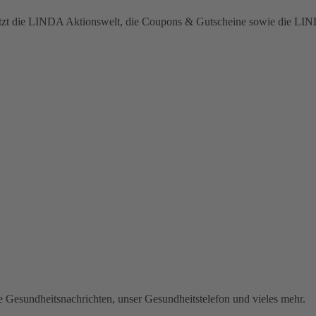
 jetzt die LINDA Aktionswelt, die Coupons & Gutscheine sowie die L
lle Gesundheitsnachrichten, unser Gesundheitstelefon und vieles mehr.