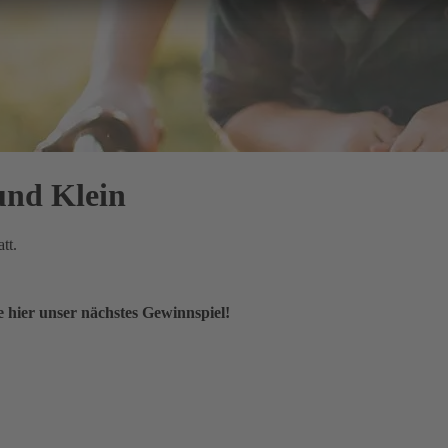
und Klein
tt.
 hier unser nächstes Gewinnspiel!