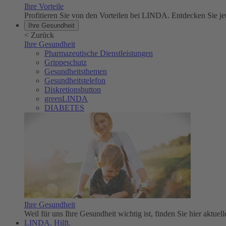
Ihre Vorteile
Profitieren Sie von den Vorteilen bei LINDA. Entdecken Sie
Ihre Gesundheit
<
Zurück
Ihre Gesundheit
Pharmazeutische Dienstleistungen
Grippeschutz
Gesundheitsthemen
Gesundheitstelefon
Diskretionsbutton
greenLINDA
DIABETES
Ihre Gesundheit
Weil für uns Ihre Gesundheit wichtig ist, finden Sie hier aktue
LINDA. Hilft.