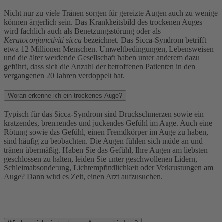
Nicht nur zu viele Tränen sorgen für gereizte Augen auch zu wenige
können ärgerlich sein. Das Krankheitsbild des trockenen Auges
wird fachlich auch als Benetzungsstörung oder als
Keratoconjunctiviti sicca
bezeichnet. Das Sicca-Syndrom betrifft
etwa 12 Millionen Menschen. Umweltbedingungen, Lebensweisen
und die älter werdende Gesellschaft haben unter anderem dazu
geführt, dass sich die Anzahl der betroffenen Patienten in den
vergangenen 20 Jahren verdoppelt hat.
Woran erkenne ich ein trockenes Auge?
Typisch für das Sicca-Syndrom sind Druckschmerzen sowie ein
kratzendes, brennendes und juckendes Gefühl im Auge. Auch eine
Rötung sowie das Gefühl, einen Fremdkörper im Auge zu haben,
sind häufig zu beobachten. Die Augen fühlen sich müde an und
tränen übermäßig. Haben Sie das Gefühl, Ihre Augen am liebsten
geschlossen zu halten, leiden Sie unter geschwollenen Lidern,
Schleimabsonderung, Lichtempfindlichkeit oder Verkrustungen am
Auge? Dann wird es Zeit, einen Arzt aufzusuchen.