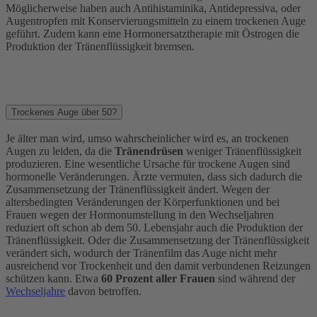
Möglicherweise haben auch Antihistaminika, Antidepressiva, oder
Augentropfen mit Konservierungsmitteln zu einem trockenen Auge
geführt. Zudem kann eine Hormonersatztherapie mit Östrogen die
Produktion der Tränenflüssigkeit bremsen.
Trockenes Auge über 50?
Je älter man wird, umso wahrscheinlicher wird es, an trockenen
Augen zu leiden, da die
Tränendrüsen
weniger Tränenflüssigkeit
produzieren. Eine wesentliche Ursache für trockene Augen sind
hormonelle Veränderungen. Ärzte vermuten, dass sich dadurch die
Zusammensetzung der Tränenflüssigkeit ändert. Wegen der
altersbedingten Veränderungen der Körperfunktionen und bei
Frauen wegen der Hormonumstellung in den Wechseljahren
reduziert oft schon ab dem 50. Lebensjahr auch die Produktion der
Tränenflüssigkeit. Oder die Zusammensetzung der Tränenflüssigkeit
verändert sich, wodurch der Tränenfilm das Auge nicht mehr
ausreichend vor Trockenheit und den damit verbundenen Reizungen
schützen kann. Etwa
60 Prozent aller Frauen
sind während der
Wechseljahre
davon betroffen.