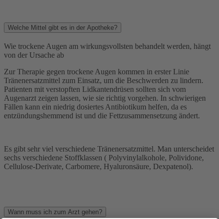
Welche Mittel gibt es in der Apotheke?
Wie trockene Augen am wirkungsvollsten behandelt werden, hängt
von der Ursache ab
Zur Therapie gegen trockene Augen kommen in erster Linie
Tränenersatzmittel zum Einsatz, um die Beschwerden zu lindern.
Patienten mit verstopften Lidkantendrüsen sollten sich vom
Augenarzt zeigen lassen, wie sie richtig vorgehen. In schwierigen
Fällen kann ein niedrig dosiertes Antibiotikum helfen, da es
entzündungshemmend ist und die Fettzusammensetzung ändert.
Es gibt sehr viel verschiedene Tränenersatzmittel. Man unterscheidet
sechs verschiedene Stoffklassen ( Polyvinylalkohole, Polividone,
Cellulose-Derivate, Carbomere, Hyaluronsäure, Dexpatenol).
Wann muss ich zum Arzt gehen?