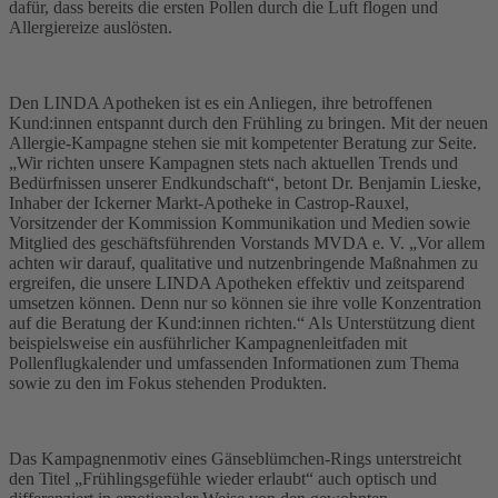
dafür, dass bereits die ersten Pollen durch die Luft flogen und
Allergiereize auslösten.
Den LINDA Apotheken ist es ein Anliegen, ihre betroffenen
Kund:innen entspannt durch den Frühling zu bringen. Mit der neuen
Allergie-Kampagne stehen sie mit kompetenter Beratung zur Seite.
„Wir richten unsere Kampagnen stets nach aktuellen Trends und
Bedürfnissen unserer Endkundschaft“, betont Dr. Benjamin Lieske,
Inhaber der Ickerner Markt-Apotheke in Castrop-Rauxel,
Vorsitzender der Kommission Kommunikation und Medien sowie
Mitglied des geschäftsführenden Vorstands MVDA e. V. „Vor allem
achten wir darauf, qualitative und nutzenbringende Maßnahmen zu
ergreifen, die unsere LINDA Apotheken effektiv und zeitsparend
umsetzen können. Denn nur so können sie ihre volle Konzentration
auf die Beratung der Kund:innen richten.“ Als Unterstützung dient
beispielsweise ein ausführlicher Kampagnenleitfaden mit
Pollenflugkalender und umfassenden Informationen zum Thema
sowie zu den im Fokus stehenden Produkten.
Das Kampagnenmotiv eines Gänseblümchen-Rings unterstreicht
den Titel „Frühlingsgefühle wieder erlaubt“ auch optisch und