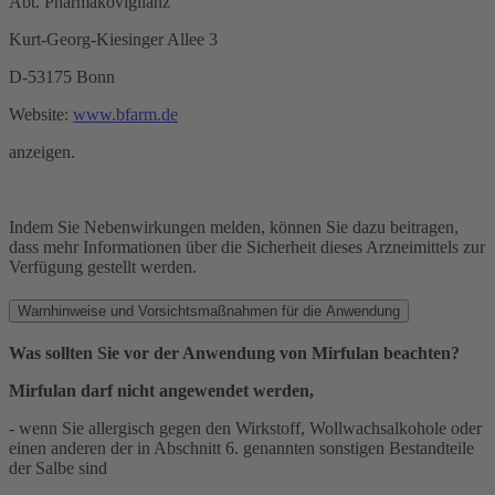
Abt. Pharmakovigilanz
Kurt-Georg-Kiesinger Allee 3
D-53175 Bonn
Website:
www.bfarm.de
anzeigen.
Indem Sie Nebenwirkungen melden, können Sie dazu beitragen,
dass mehr Informationen über die Sicherheit dieses Arzneimittels zur
Verfügung gestellt werden.
Warnhinweise und Vorsichtsmaßnahmen für die Anwendung
Was sollten Sie vor der Anwendung von Mirfulan beachten?
Mirfulan darf nicht angewendet werden,
- wenn Sie allergisch gegen den Wirkstoff, Wollwachsalkohole oder
einen anderen der in Abschnitt 6. genannten sonstigen Bestandteile
der Salbe sind