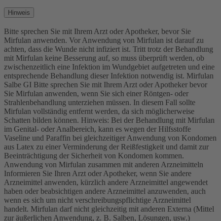
Hinweis
Bitte sprechen Sie mit Ihrem Arzt oder Apotheker, bevor Sie
Mirfulan anwenden. Vor Anwendung von Mirfulan ist darauf zu
achten, dass die Wunde nicht infiziert ist. Tritt trotz der Behandlung
mit Mirfulan keine Besserung auf, so muss überprüft werden, ob
zwischenzeitlich eine Infektion im Wundgebiet aufgetreten und eine
entsprechende Behandlung dieser Infektion notwendig ist. Mirfulan
Salbe GI Bitte sprechen Sie mit Ihrem Arzt oder Apotheker bevor
Sie Mirfulan anwenden, wenn Sie sich einer Röntgen- oder
Strahlenbehandlung unterziehen müssen. In diesem Fall sollte
Mirfulan vollständig entfernt werden, da sich möglicherweise
Schatten bilden können. Hinweis: Bei der Behandlung mit Mirfulan
im Genital- oder Analbereich, kann es wegen der Hilfsstoffe
Vaseline und Paraffin bei gleichzeitiger Anwendung von Kondomen
aus Latex zu einer Verminderung der Reißfestigkeit und damit zur
Beeinträchtigung der Sicherheit von Kondomen kommen.
Anwendung von Mirfulan zusammen mit anderen Arzneimitteln
Informieren Sie Ihren Arzt oder Apotheker, wenn Sie andere
Arzneimittel anwenden, kürzlich andere Arzneimittel angewendet
haben oder beabsichtigen andere Arzneimittel anzuwenden, auch
wenn es sich um nicht verschreibungspflichtige Arzneimittel
handelt. Mirfulan darf nicht gleichzeitig mit anderen Externa (Mittel
zur äußerlichen Anwendung, z. B. Salben, Lösungen, usw.)