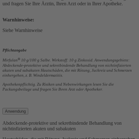
und fragen Sie Ihre Ärztin, Ihren Arzt oder in Ihrer Apotheke.
Warnhinweise:
Siehe Warnhinweise
Pflichtangabe
®
Mirfulan
10 g/100 g Salbe. Wirkstoff: 10 g Zinkoxid. Anwendungsgebiete:
Abdeckende-protektive und sekretbindende Behandlung von nichtinfizierten
akuten und subakuten Hautschäden, die mit Rötung, Juckreiz und Schmerzen
einhergehen, z. B. Windeldermatitis.
Apothekenpflichtig. Zu Risiken und Nebenwirkungen lesen Sie die
Packungsbeilage und fragen Sie Ihren Arzt oder Apotheker.
Anwendung
Abdeckende-protektive und sekretbindende Behandlung von
nichtinfizierten akuten und subakuten