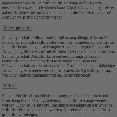
angewendet werden, da Mirfulan die Wirkung dieser Externa
einschränken bzw. abschwächen kann. Vor der Anwendung anderer
äußerlich anzuwendender Arzneimittel auf dieselbe Hautpartie soll
Mirfulan vollständig entfernt werden.
Schwangerschaft
Schwangerschaft, Stillzeit und Fortpflanzungsfähigkeit Wenn Sie
schwanger sind oder stillen, oder wenn Sie vermuten, schwanger zu
sein oder beabsichtigen, schwanger zu werden, fragen Sie vor der
Anwendung dieses Arzneimittels Ihren Arzt oder Apotheker um Rat.
Schwangerschaft Mirfulan kann bei bestimmungsgemäßem
Gebrauch und Einhaltung der Dosierungsanleitung in der
Schwangerschaft angewendet werden. Doch sollte eine großflächige
Anwendung vermieden werden (nicht mehr als 8 g Salbe pro Tag,
was einer Salbenstranglänge von ca. 10 cm entspricht).
Stillzeit
Stillzeit Mirfulan kann bei bestimmungsgemäßem Gebrauch und
Einhaltung der Dosierungsanleitung in der Stillzeit angewendet
werden. Doch sollte eine großflächige Anwendung an der Brust bei
stillenden Frauen vermieden werden. Vor dem Stillen ist die Brust
gründlich zu reinigen.