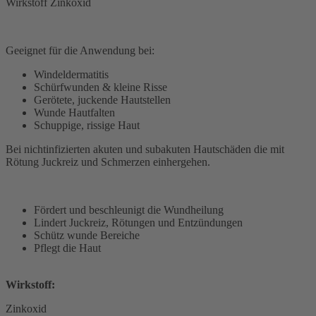
Wirkstoff Zinkoxid
Geeignet für die Anwendung bei:
Windeldermatitis
Schürfwunden & kleine Risse
Gerötete, juckende Hautstellen
Wunde Hautfalten
Schuppige, rissige Haut
Bei nichtinfizierten akuten und subakuten Hautschäden die mit
Rötung Juckreiz und Schmerzen einhergehen.
Fördert und beschleunigt die Wundheilung
Lindert Juckreiz, Rötungen und Entzündungen
Schütz wunde Bereiche
Pflegt die Haut
Wirkstoff:
Zinkoxid